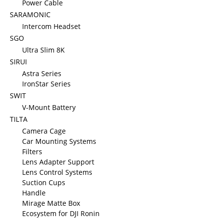
Power Cable
SARAMONIC
Intercom Headset
SGO
Ultra Slim 8K
SIRUI
Astra Series
IronStar Series
SWIT
V-Mount Battery
TILTA
Camera Cage
Car Mounting Systems
Filters
Lens Adapter Support
Lens Control Systems
Suction Cups
Handle
Mirage Matte Box
Ecosystem for DJI Ronin