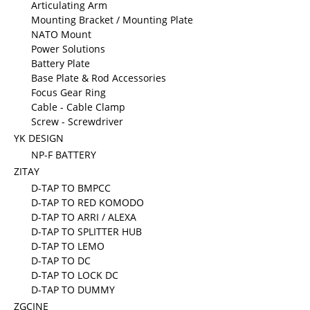
Articulating Arm
Mounting Bracket / Mounting Plate
NATO Mount
Power Solutions
Battery Plate
Base Plate & Rod Accessories
Focus Gear Ring
Cable - Cable Clamp
Screw - Screwdriver
YK DESIGN
NP-F BATTERY
ZITAY
D-TAP TO BMPCC
D-TAP TO RED KOMODO
D-TAP TO ARRI / ALEXA
D-TAP TO SPLITTER HUB
D-TAP TO LEMO
D-TAP TO DC
D-TAP TO LOCK DC
D-TAP TO DUMMY
ZGCINE