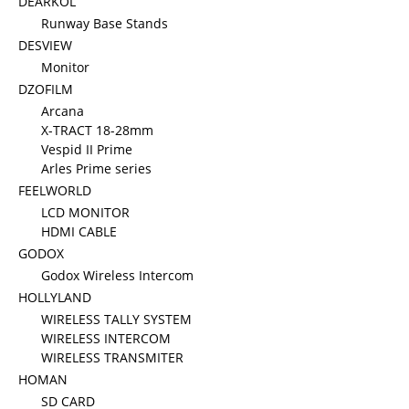
DEARKOL
Runway Base Stands
DESVIEW
Monitor
DZOFILM
Arcana
X-TRACT 18-28mm
Vespid II Prime
Arles Prime series
FEELWORLD
LCD MONITOR
HDMI CABLE
GODOX
Godox Wireless Intercom
HOLLYLAND
WIRELESS TALLY SYSTEM
WIRELESS INTERCOM
WIRELESS TRANSMITER
HOMAN
SD CARD