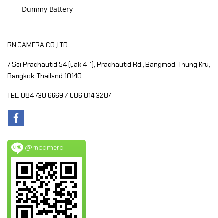
Dummy Battery
RN CAMERA CO.,LTD.
7 Soi Prachautid 54 (yak 4-1), Prachautid Rd.,
Bangmod, Thung Kru,
Bangkok, Thailand 10140
TEL: 084 730 6669 / 086 814 3287
@rncamera