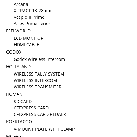
Arcana
X-TRACT 18-28mm
Vespid II Prime
Arles Prime series
FEELWORLD
LCD MONITOR
HDMI CABLE
GODOX
Godox Wireless Intercom
HOLLYLAND
WIRELESS TALLY SYSTEM
WIRELESS INTERCOM
WIRELESS TRANSMITER
HOMAN
SD CARD
CFEXPRESS CARD
CFEXPRESS CARD REDAER
KOERTACOO
V-MOUNT PLATE WITH CLAMP
MOFAGE