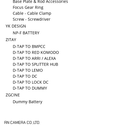
Base Plate & Rod Accessories
Focus Gear Ring
Cable - Cable Clamp
Screw - Screwdriver
YK DESIGN
NP-F BATTERY
ZITAY
D-TAP TO BMPCC
D-TAP TO RED KOMODO
D-TAP TO ARRI / ALEXA
D-TAP TO SPLITTER HUB
D-TAP TO LEMO
D-TAP TO DC
D-TAP TO LOCK DC
D-TAP TO DUMMY
ZGCINE
Dummy Battery
RN CAMERA CO.,LTD.