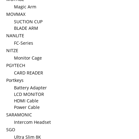
Magic Arm
MOVMAX
SUCTION CUP
BLADE ARM
NANLITE
FC-Series
NITZE
Monitor Cage
PGYTECH
CARD READER
Portkeys
Battery Adapter
LCD MONITOR
HDMI Cable
Power Cable
SARAMONIC
Intercom Headset
SGO
Ultra Slim 8K