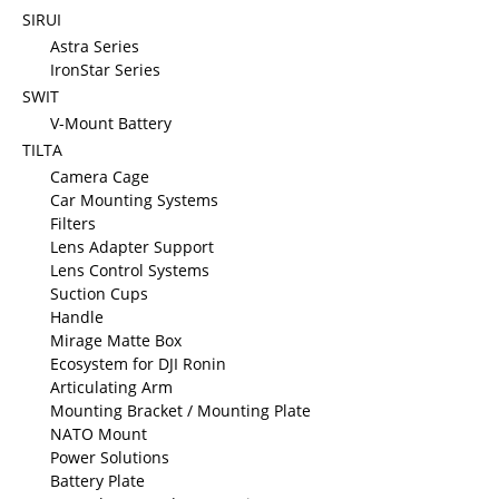
SIRUI
Astra Series
IronStar Series
SWIT
V-Mount Battery
TILTA
Camera Cage
Car Mounting Systems
Filters
Lens Adapter Support
Lens Control Systems
Suction Cups
Handle
Mirage Matte Box
Ecosystem for DJI Ronin
Articulating Arm
Mounting Bracket / Mounting Plate
NATO Mount
Power Solutions
Battery Plate