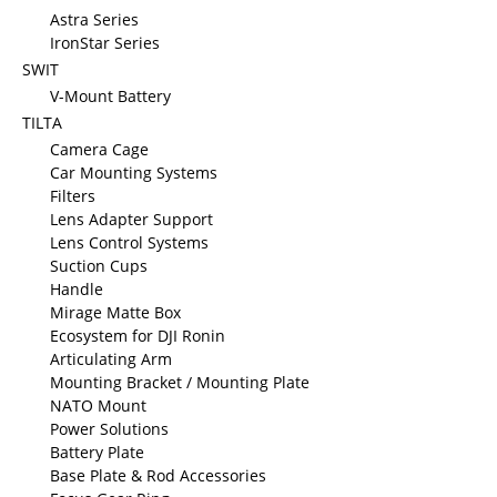
Astra Series
IronStar Series
SWIT
V-Mount Battery
TILTA
Camera Cage
Car Mounting Systems
Filters
Lens Adapter Support
Lens Control Systems
Suction Cups
Handle
Mirage Matte Box
Ecosystem for DJI Ronin
Articulating Arm
Mounting Bracket / Mounting Plate
NATO Mount
Power Solutions
Battery Plate
Base Plate & Rod Accessories