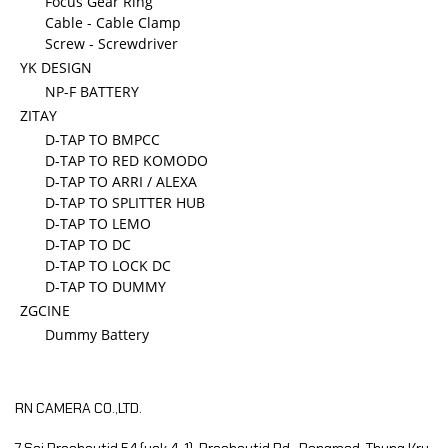
Focus Gear Ring
Cable - Cable Clamp
Screw - Screwdriver
YK DESIGN
NP-F BATTERY
ZITAY
D-TAP TO BMPCC
D-TAP TO RED KOMODO
D-TAP TO ARRI / ALEXA
D-TAP TO SPLITTER HUB
D-TAP TO LEMO
D-TAP TO DC
D-TAP TO LOCK DC
D-TAP TO DUMMY
ZGCINE
Dummy Battery
RN CAMERA CO.,LTD.