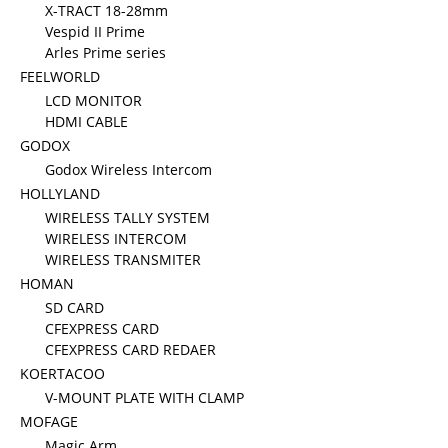
X-TRACT 18-28mm
Vespid II Prime
Arles Prime series
FEELWORLD
LCD MONITOR
HDMI CABLE
GODOX
Godox Wireless Intercom
HOLLYLAND
WIRELESS TALLY SYSTEM
WIRELESS INTERCOM
WIRELESS TRANSMITER
HOMAN
SD CARD
CFEXPRESS CARD
CFEXPRESS CARD REDAER
KOERTACOO
V-MOUNT PLATE WITH CLAMP
MOFAGE
Magic Arm