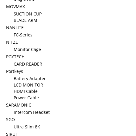
MOVMAX
SUCTION CUP
BLADE ARM
NANLITE
FC-Series
NITZE
Monitor Cage
PGYTECH
CARD READER
Portkeys
Battery Adapter
LCD MONITOR
HDMI Cable
Power Cable
SARAMONIC
Intercom Headset
SGO
Ultra Slim 8K
SIRUI