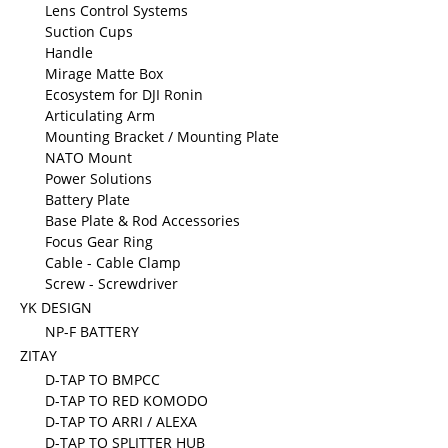
Lens Control Systems
Suction Cups
Handle
Mirage Matte Box
Ecosystem for DJI Ronin
Articulating Arm
Mounting Bracket / Mounting Plate
NATO Mount
Power Solutions
Battery Plate
Base Plate & Rod Accessories
Focus Gear Ring
Cable - Cable Clamp
Screw - Screwdriver
YK DESIGN
NP-F BATTERY
ZITAY
D-TAP TO BMPCC
D-TAP TO RED KOMODO
D-TAP TO ARRI / ALEXA
D-TAP TO SPLITTER HUB