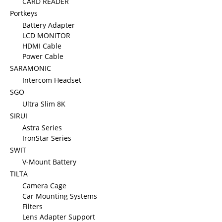
CARD READER
Portkeys
Battery Adapter
LCD MONITOR
HDMI Cable
Power Cable
SARAMONIC
Intercom Headset
SGO
Ultra Slim 8K
SIRUI
Astra Series
IronStar Series
SWIT
V-Mount Battery
TILTA
Camera Cage
Car Mounting Systems
Filters
Lens Adapter Support