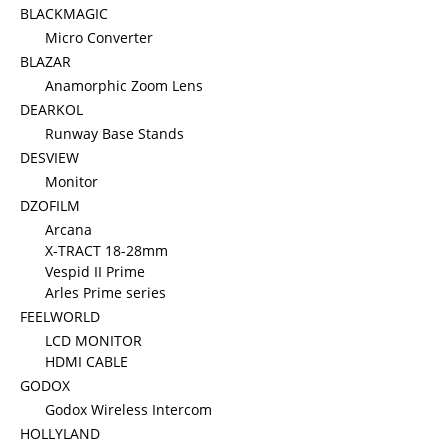
BLACKMAGIC
Micro Converter
BLAZAR
Anamorphic Zoom Lens
DEARKOL
Runway Base Stands
DESVIEW
Monitor
DZOFILM
Arcana
X-TRACT 18-28mm
Vespid II Prime
Arles Prime series
FEELWORLD
LCD MONITOR
HDMI CABLE
GODOX
Godox Wireless Intercom
HOLLYLAND