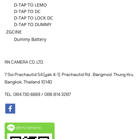
D-TAP TO LEMO
D-TAP TO DC
D-TAP TO LOCK DC
D-TAP TO DUMMY
ZGCINE
Dummy Battery
RN CAMERA CO.,LTD.
7 Soi Prachautid 54 (yak 4-1), Prachautid Rd.,
Bangmod, Thung Kru,
Bangkok, Thailand 10140
TEL: 084 730 6669 / 086 814 3287
@rncamera