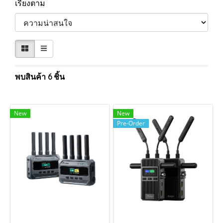
เรียงตาม
พบสินค้า 6 ชิ้น
New
New
Pre-Order