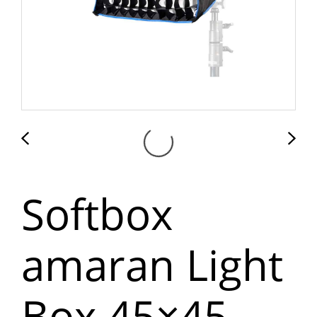
Softbox
amaran Light
Box 45×45