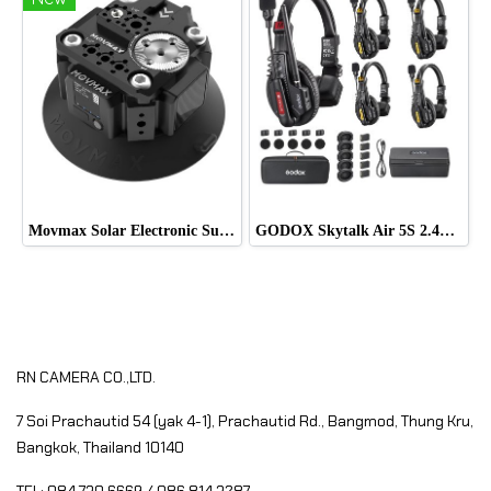
Movmax Solar Electronic Suction Cup Multi-Interface Expansion Edition
GODOX Skytalk Air 5S 2.4G Full-Duplex Wireless Intercom System
RN CAMERA CO.,LTD.
7 Soi Prachautid 54 (yak 4-1), Prachautid Rd.,
Bangmod, Thung Kru,
Bangkok, Thailand 10140