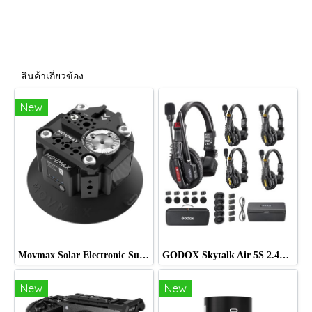
สินค้าเกี่ยวข้อง
New
Movmax Solar Electronic Suction Cup Multi-Interface Expansion Edition
GODOX Skytalk Air 5S 2.4G Full-Duplex Wireless Intercom System
New
New