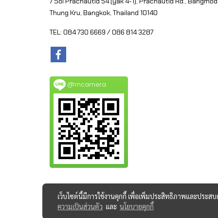
7 Soi Prachautid 54 (yak 4-1), Prachautid Rd.,
Bangmod
Thung Kru, Bangkok, Thailand 10140
TEL: 084 730 6669 / 086 814 3287
@rncamera
เว็บไซต์นี้มีการใช้งานคุกกี้ เพื่อเพิ่มประสิทธิภาพและประส
ความเป็นส่วนตัว
และ
นโยบายคุกกี้