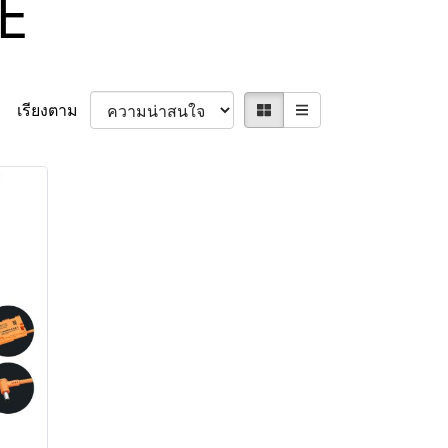
E
เรียงตาม