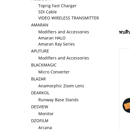
Toprig Fast Charger
SDI Cable
VIDEO WIRELESS TRANSMITTER
AMARAN
Modifiers and Accessories
พบสิน
Amaran HALO
Amaran Ray Series
APUTURE
Modifiers and Accessories
BLACKMAGIC
Micro Converter
BLAZAR
Anamorphic Zoom Lens
DEARKOL
Runway Base Stands
DESVIEW
Monitor
DZOFILM
Arcana