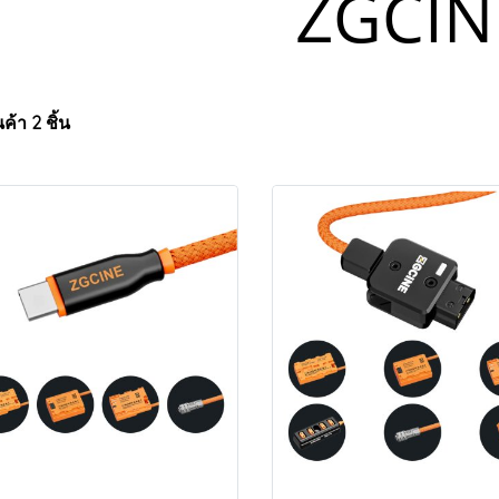
ZGCIN
ค้า 2 ชิ้น