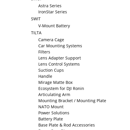
Astra Series
IronStar Series
SWIT
V-Mount Battery
TILTA
Camera Cage
Car Mounting Systems
Filters
Lens Adapter Support
Lens Control Systems
Suction Cups
Handle
Mirage Matte Box
Ecosystem for DJI Ronin
Articulating Arm
Mounting Bracket / Mounting Plate
NATO Mount
Power Solutions
Battery Plate
Base Plate & Rod Accessories