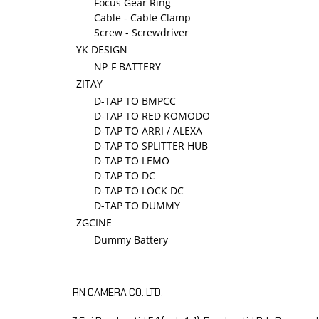
Focus Gear Ring
Cable - Cable Clamp
Screw - Screwdriver
YK DESIGN
NP-F BATTERY
ZITAY
D-TAP TO BMPCC
D-TAP TO RED KOMODO
D-TAP TO ARRI / ALEXA
D-TAP TO SPLITTER HUB
D-TAP TO LEMO
D-TAP TO DC
D-TAP TO LOCK DC
D-TAP TO DUMMY
ZGCINE
Dummy Battery
RN CAMERA CO.,LTD.