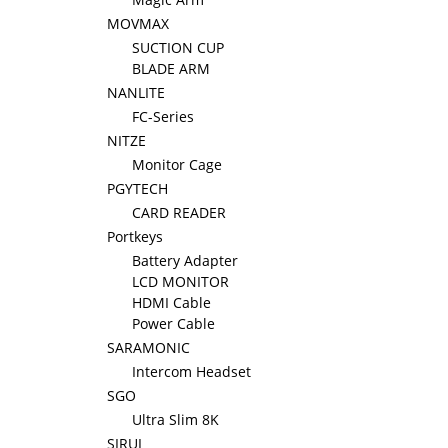
MOVMAX
SUCTION CUP
BLADE ARM
NANLITE
FC-Series
NITZE
Monitor Cage
PGYTECH
CARD READER
Portkeys
Battery Adapter
LCD MONITOR
HDMI Cable
Power Cable
SARAMONIC
Intercom Headset
SGO
Ultra Slim 8K
SIRUI