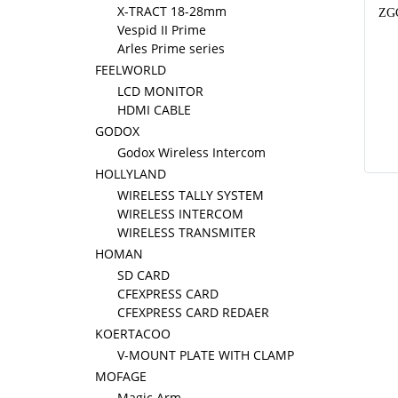
X-TRACT 18-28mm
Vespid II Prime
Arles Prime series
FEELWORLD
LCD MONITOR
HDMI CABLE
GODOX
Godox Wireless Intercom
HOLLYLAND
WIRELESS TALLY SYSTEM
WIRELESS INTERCOM
WIRELESS TRANSMITER
HOMAN
SD CARD
CFEXPRESS CARD
CFEXPRESS CARD REDAER
KOERTACOO
V-MOUNT PLATE WITH CLAMP
MOFAGE
Magic Arm