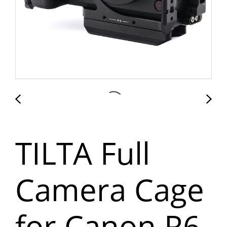
TILTA Full
Camera Cage
for Canon R6