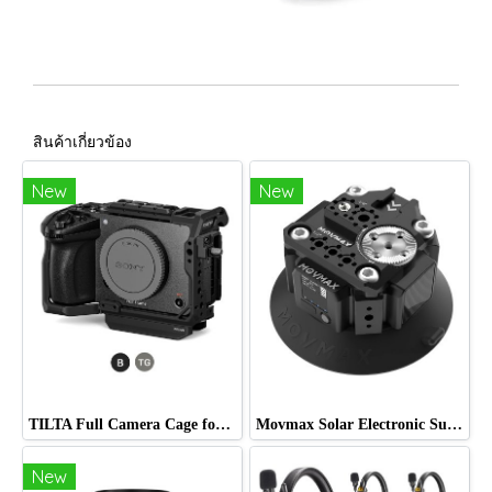
สินค้าเกี่ยวข้อง
New
New
TILTA Full Camera Cage for Sony FX5
Movmax Solar Electronic Suction Cup Multi-Interface Expansion Edition
New