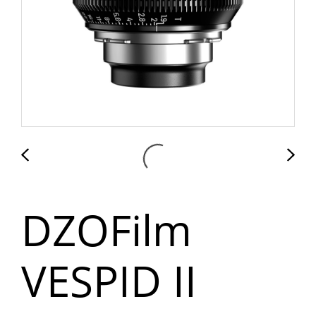
DZOFilm
VESPID II