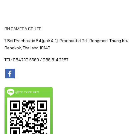
RN CAMERA CO.,LTD.
7 Soi Prachautid 54 (yak 4-1), Prachautid Rd.,
Bangmod, Thung Kru,
Bangkok, Thailand 10140
TEL: 084 730 6669 / 086 814 3287
@rncamera