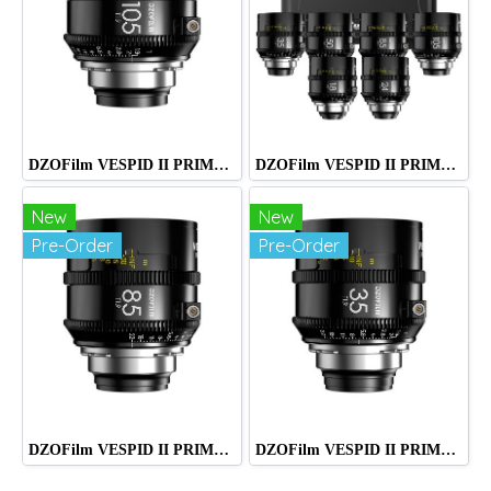
DZOFilm VESPID II PRIME 105mm T1.9 PL MOUNT
DZOFilm VESPID II PRIME 6-Lens T1.9 PL MOUNT
New
New
Pre-Order
Pre-Order
DZOFilm VESPID II PRIME 50mm T1.9 PL MOUNT
DZOFilm VESPID II PRIME 35mm T1.9 PL MOUNT