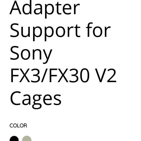
Adapter
Support for
Sony
FX3/FX30 V2
Cages
COLOR