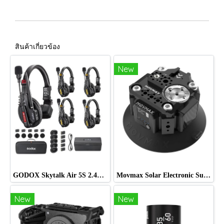
สินค้าเกี่ยวข้อง
New
GODOX Skytalk Air 5S 2.4G Full-Duplex Wireless Intercom System
Movmax Solar Electronic Suction Cup Multi-Interface Expansion Edition
New
New