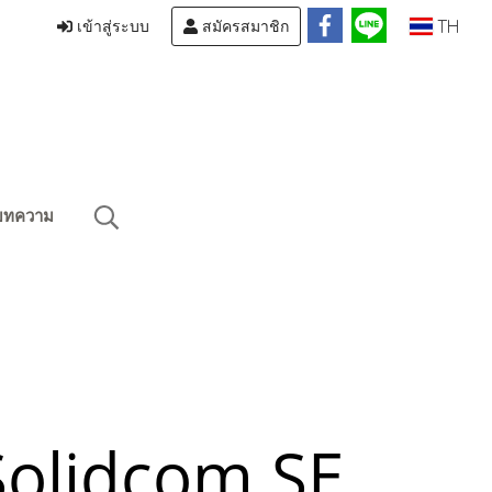
TH
เข้าสู่ระบบ
สมัครสมาชิก
บทความ
Solidcom SE