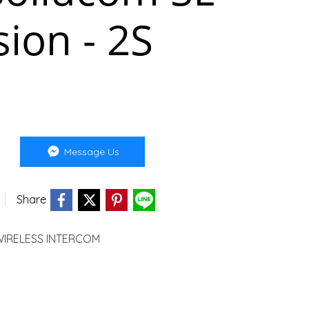
sion - 2S
Message Us
Share
WIRELESS INTERCOM