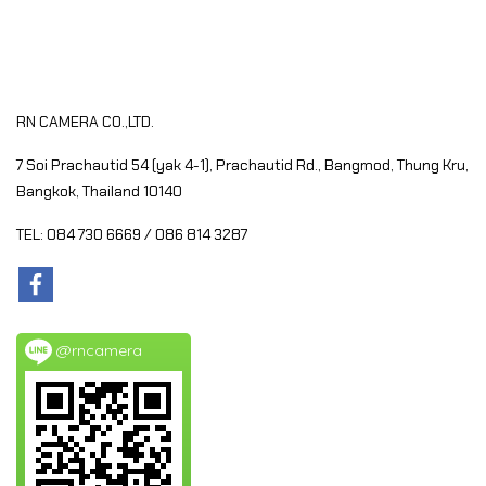
RN CAMERA CO.,LTD.
7 Soi Prachautid 54 (yak 4-1), Prachautid Rd.,
Bangmod, Thung Kru,
Bangkok, Thailand 10140
TEL: 084 730 6669 / 086 814 3287
@rncamera