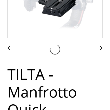
TILTA -
Manfrotto
Quick