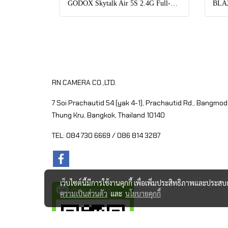
GODOX Skytalk Air 5S 2.4G Full-Duplex Wireless Intercom System
RN CAMERA CO.,LTD.
7 Soi Prachautid 54 (yak 4-1), Prachautid Rd.,
Bangmod
Thung Kru, Bangkok, Thailand 10140
TEL: 084 730 6669 / 086 814 3287
เว็บไซต์นี้มีการใช้งานคุกกี้ เพื่อเพิ่มประสิทธิภาพและประส
@rncamera
ความเป็นส่วนตัว
และ
นโยบายคุกกี้