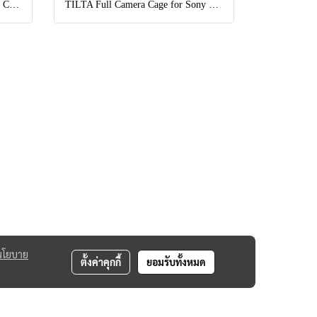
Movmax Solar Electronic Suction Cup Multi-Interface Expansion Edition
TILTA Full Camera Cage for Sony FX5
นโยบาย
ตั้งค่าคุกกี้
ยอมรับทั้งหมด