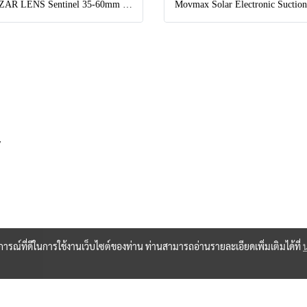
BLAZAR LENS Sentinel 35-60mm T2.2-T2.8 Full-Frame 1.33x Anamorphic Zoom Lens (Sony E)
,
บการณ์ที่ดีในการใช้งานเว็บไซต์ของท่าน ท่านสามารถอ่านรายละเอียดเพิ่มเติมได้ที่