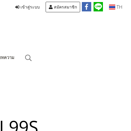
TH
เข้าสู่ระบบ
สมัครสมาชิก
บทความ
 99S