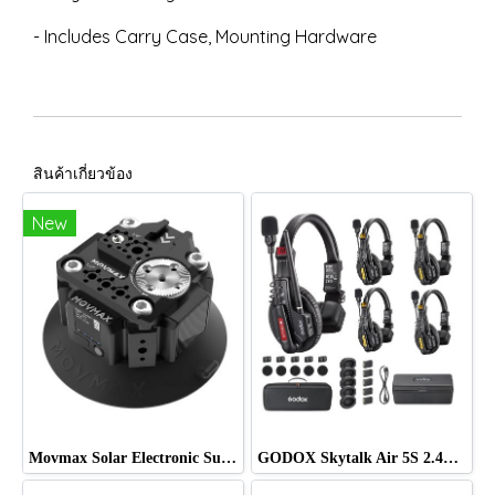
- Includes Carry Case, Mounting Hardware
สินค้าเกี่ยวข้อง
New
Movmax Solar Electronic Suction Cup Multi-Interface Expansion Edition
GODOX Skytalk Air 5S 2.4G Full-Duplex Wireless Intercom System