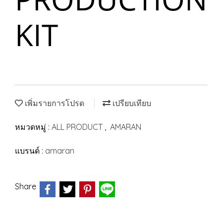
KIT
เพิ่มรายการโปรด
เปรียบเทียบ
หมวดหมู่ :
ALL PRODUCT
,
AMARAN
แบรนด์ :
amaran
Share