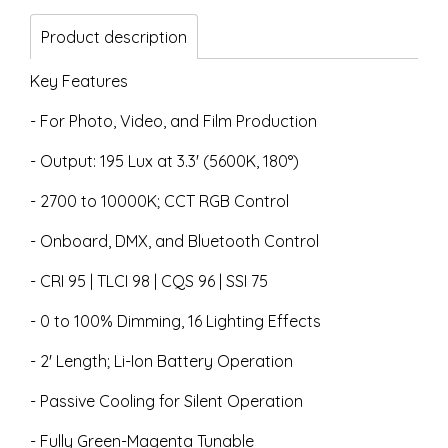
Product description
Key Features
- For Photo, Video, and Film Production
- Output: 195 Lux at 3.3' (5600K, 180°)
- 2700 to 10000K; CCT RGB Control
- Onboard, DMX, and Bluetooth Control
- CRI 95 | TLCI 98 | CQS 96 | SSI 75
- 0 to 100% Dimming, 16 Lighting Effects
- 2' Length; Li-Ion Battery Operation
- Passive Cooling for Silent Operation
- Fully Green-Magenta Tunable